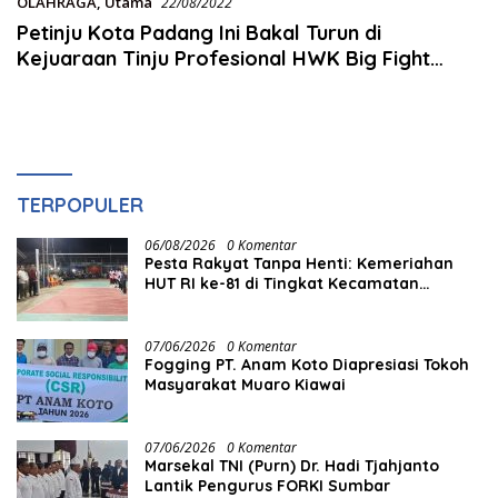
OLAHRAGA
,
Utama
22/08/2022
Petinju Kota Padang Ini Bakal Turun di
Kejuaraan Tinju Profesional HWK Big Fight
Boxing Internasional
TERPOPULER
06/08/2026
0 Komentar
Pesta Rakyat Tanpa Henti: Kemeriahan
HUT RI ke-81 di Tingkat Kecamatan
Berlangsung Berbulan-bulan
07/06/2026
0 Komentar
Fogging PT. Anam Koto Diapresiasi Tokoh
Masyarakat Muaro Kiawai
07/06/2026
0 Komentar
Marsekal TNI (Purn) Dr. Hadi Tjahjanto
Lantik Pengurus FORKI Sumbar