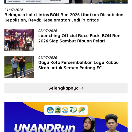
31/07/2026
Rekayasa Lalu Lintas BOM Run 2026 Libatkan Dishub dan
Kepolisian, Revdi: Keselamatan Jadi Prioritas
08/07/2026
Launching Official Race Pack, BOM Run
2026 Siap Sambut Ribuan Pelari
06/07/2026
Dayu Koto Persembahkan Lagu Kabau
Sirah untuk Semen Padang FC
Selengkapnya