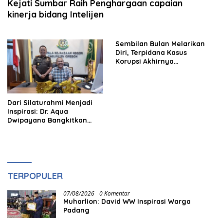
Kejati Sumbar Raih Penghargaan capaian
kinerja bidang Intelijen
Sembilan Bulan Melarikan
Diri, Terpidana Kasus
Korupsi Akhirnya
Tertangkap
Dari Silaturahmi Menjadi
Inspirasi: Dr. Aqua
Dwipayana Bangkitkan
Semangat Kejari Cirebon
TERPOPULER
07/08/2026
0 Komentar
Muharlion: David WW Inspirasi Warga
Padang