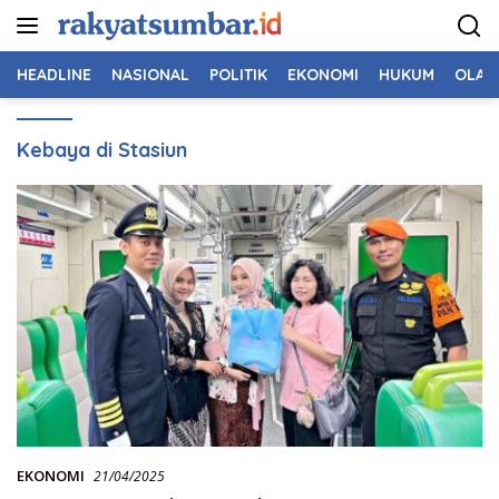
Langsung
ke
konten
HEADLINE
NASIONAL
POLITIK
EKONOMI
HUKUM
OLAH
Kebaya di Stasiun
EKONOMI
21/04/2025