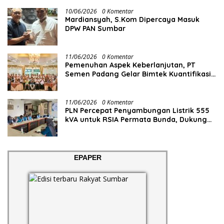
10/06/2026
0 Komentar
Mardiansyah, S.Kom Dipercaya Masuk
DPW PAN Sumbar
11/06/2026
0 Komentar
Pemenuhan Aspek Keberlanjutan, PT
Semen Padang Gelar Bimtek Kuantifikasi
dan Pelaporan Emisi GRK
11/06/2026
0 Komentar
PLN Percepat Penyambungan Listrik 555
kVA untuk RSIA Permata Bunda, Dukung
Penguatan Layanan Kesehatan di Kota
Solok
EPAPER