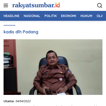
Langsung
ke
konten
HEADLINE
NASIONAL
POLITIK
EKONOMI
HUKUM
OLAH
kadis dlh Padang
Utama
04/04/2022