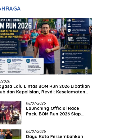
adilan
Halim Ingin Masuk
AHRAGA
Akpol
7/2026
yasa Lalu Lintas BOM Run 2026 Libatkan
ub dan Kepolisian, Revdi: Keselamatan
 Prioritas
08/07/2026
Launching Official Race
Pack, BOM Run 2026 Siap
Sambut Ribuan Pelari
06/07/2026
Dayu Koto Persembahkan