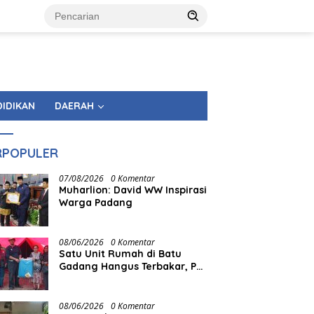
DIDIKAN
DAERAH
RPOPULER
07/08/2026
0 Komentar
Muharlion: David WW Inspirasi
Warga Padang
08/06/2026
0 Komentar
Satu Unit Rumah di Batu
Gadang Hangus Terbakar, PT
Semen Padang Gerak Cepat
Salurkan Bantuan
08/06/2026
0 Komentar