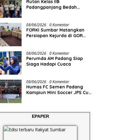
Rutan Kelas IIB
Padangpanjang Bedah
Rumah Lansia Penderita
Lumpuh Total
08/06/2026
0 Komentar
FORKI Sumbar Matangkan
Persiapan Kejurda di GOR
Tuanku Rao
08/06/2026
0 Komentar
Perumda AM Padang Siap
Siaga Hadapi Cuaca
08/06/2026
0 Komentar
Humas FC Semen Padang
Kampiun Mini Soccer JPS Cup
2026
EPAPER