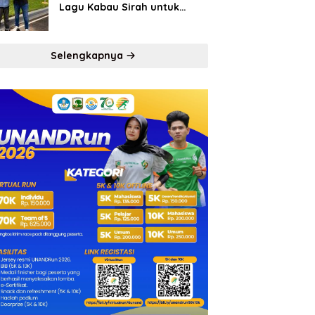
Lagu Kabau Sirah untuk
Semen Padang FC
Selengkapnya