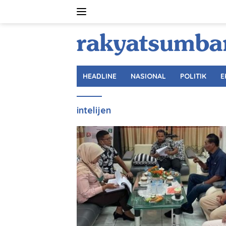
Langsung
ke
konten
HEADLINE
NASIONAL
POLITIK
E
intelijen