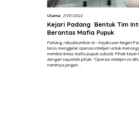
Utama
27/01/2022
Kejari Padang Bentuk Tim Inte
Berantas Mafia Pupuk
Padang, rakyatsumbar.id – Kejaksaan Negeri Pad
terus menggelar operasi intelijen untuk menceg
memberantas mafia pupuk subsidi. Pihak Kejari
dengan sejumlah pihak. “Operasi intelijen ini di
nantinya jangan…