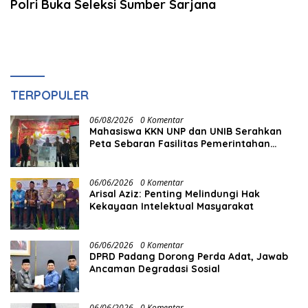
Polri Buka Seleksi Sumber Sarjana
TERPOPULER
06/08/2026
0 Komentar
Mahasiswa KKN UNP dan UNIB Serahkan
Peta Sebaran Fasilitas Pemerintahan
kepada Nagari Pasir Talang Selatan
06/06/2026
0 Komentar
Arisal Aziz: Penting Melindungi Hak
Kekayaan Intelektual Masyarakat
06/06/2026
0 Komentar
DPRD Padang Dorong Perda Adat, Jawab
Ancaman Degradasi Sosial
06/06/2026
0 Komentar