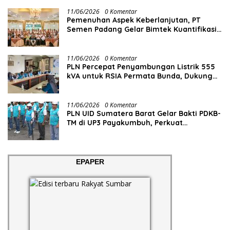
11/06/2026
0 Komentar
Pemenuhan Aspek Keberlanjutan, PT
Semen Padang Gelar Bimtek Kuantifikasi
dan Pelaporan Emisi GRK
11/06/2026
0 Komentar
PLN Percepat Penyambungan Listrik 555
kVA untuk RSIA Permata Bunda, Dukung
Penguatan Layanan Kesehatan di Kota
Solok
11/06/2026
0 Komentar
PLN UID Sumatera Barat Gelar Bakti PDKB-
TM di UP3 Payakumbuh, Perkuat
Keandalan Listrik Tanpa Ganggu Aktivitas
Pelanggan
EPAPER