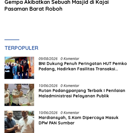
Gempa Akibatkan Sebuah Masjid di Kajai
Pasaman Barat Roboh
TERPOPULER
09/08/2026
0 Komentar
BNI Dukung Penuh Peringatan HUT Pemko
Padang, Hadirkan Fasilitas Transaksi
Digital QRIS untuk Masyarakat
10/06/2026
0 Komentar
Rutan Padangpanjang Terbaik I Penilaian
Maladministrasi Pelayanan Publik
10/06/2026
0 Komentar
Mardiansyah, S.Kom Dipercaya Masuk
DPW PAN Sumbar