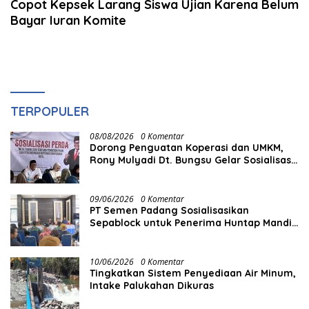
Copot Kepsek Larang Siswa Ujian Karena Belum
Bayar Iuran Komite
TERPOPULER
08/08/2026
0 Komentar
Dorong Penguatan Koperasi dan UMKM,
Rony Mulyadi Dt. Bungsu Gelar Sosialisasi
Perda
09/06/2026
0 Komentar
PT Semen Padang Sosialisasikan
Sepablock untuk Penerima Huntap Mandiri
BNPB di Padang Panjang
10/06/2026
0 Komentar
Tingkatkan Sistem Penyediaan Air Minum,
Intake Palukahan Dikuras