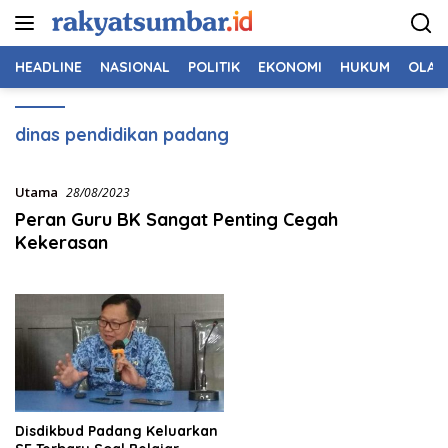
Langsung
ke
konten
HEADLINE
NASIONAL
POLITIK
EKONOMI
HUKUM
OLAH
dinas pendidikan padang
Utama
28/08/2023
Peran Guru BK Sangat Penting Cegah
Kekerasan
Disdikbud Padang Keluarkan