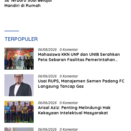
SE Terbaru Soal Belajar
Mandiri di Rumah
TERPOPULER
06/08/2026
0 Komentar
Mahasiswa KKN UNP dan UNIB Serahkan
Peta Sebaran Fasilitas Pemerintahan
kepada Nagari Pasir Talang Selatan
06/06/2026
0 Komentar
Usai RUPS, Manajemen Semen Padang FC
Langsung Tancap Gas
06/06/2026
0 Komentar
Arisal Aziz: Penting Melindungi Hak
Kekayaan Intelektual Masyarakat
06/06/2026
0 Komentar