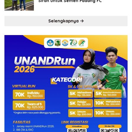
Sirah untuk Semen Padang FC
Selengkapnya