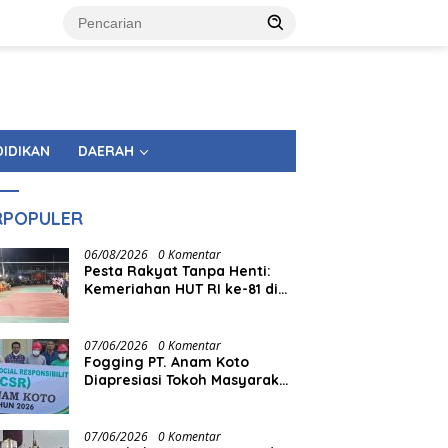
DIDIKAN
DAERAH
RPOPULER
06/08/2026
0 Komentar
Pesta Rakyat Tanpa Henti:
Kemeriahan HUT RI ke-81 di
Tingkat Kecamatan
Berlangsung Berbulan-bulan
07/06/2026
0 Komentar
Fogging PT. Anam Koto
Diapresiasi Tokoh Masyarakat
Muaro Kiawai
07/06/2026
0 Komentar