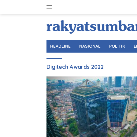
Langsung
ke
konten
HEADLINE
NASIONAL
POLITIK
E
Digitech Awards 2022