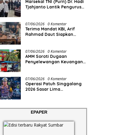
Marsekal TNI (Purn) Dr. Hadi
Tjahjanto Lantik Pengurus
FORKI Sumbar
07/06/2026
0 Komentar
Terima Mandat KBI, Arif
Rahmad Daut Siapkan
Struktur Pengurus
07/06/2026
0 Komentar
AMM Soroti Dugaan
Penyelewangan Keuangan
RS Aisyiyah
07/06/2026
0 Komentar
Operasi Patuh Singgalang
2026 Sasar Lima
Pelanggaran
EPAPER