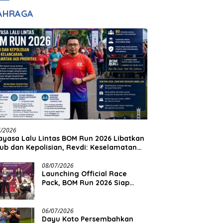
adilan
Halim Ingin Masuk
AHRAGA
Akpol
7/2026
yasa Lalu Lintas BOM Run 2026 Libatkan
ub dan Kepolisian, Revdi: Keselamatan
 Prioritas
08/07/2026
Launching Official Race
Pack, BOM Run 2026 Siap
Sambut Ribuan Pelari
06/07/2026
Dayu Koto Persembahkan