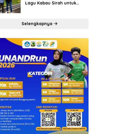
Lagu Kabau Sirah untuk
Semen Padang FC
Selengkapnya