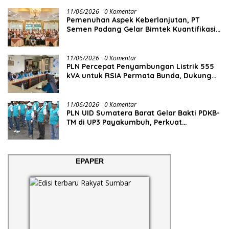
11/06/2026
0 Komentar
Pemenuhan Aspek Keberlanjutan, PT
Semen Padang Gelar Bimtek Kuantifikasi
dan Pelaporan Emisi GRK
11/06/2026
0 Komentar
PLN Percepat Penyambungan Listrik 555
kVA untuk RSIA Permata Bunda, Dukung
Penguatan Layanan Kesehatan di Kota
Solok
11/06/2026
0 Komentar
PLN UID Sumatera Barat Gelar Bakti PDKB-
TM di UP3 Payakumbuh, Perkuat
Keandalan Listrik Tanpa Ganggu Aktivitas
Pelanggan
EPAPER