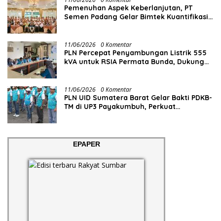
Pemenuhan Aspek Keberlanjutan, PT
Semen Padang Gelar Bimtek Kuantifikasi
dan Pelaporan Emisi GRK
11/06/2026
0 Komentar
PLN Percepat Penyambungan Listrik 555
kVA untuk RSIA Permata Bunda, Dukung
Penguatan Layanan Kesehatan di Kota
Solok
11/06/2026
0 Komentar
PLN UID Sumatera Barat Gelar Bakti PDKB-
TM di UP3 Payakumbuh, Perkuat
Keandalan Listrik Tanpa Ganggu Aktivitas
Pelanggan
EPAPER