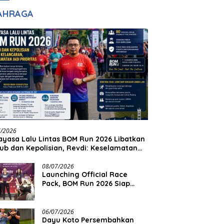
adilan
Halim Ingin Masuk
AHRAGA
Akpol
7/2026
yasa Lalu Lintas BOM Run 2026 Libatkan
ub dan Kepolisian, Revdi: Keselamatan
 Prioritas
08/07/2026
Launching Official Race
Pack, BOM Run 2026 Siap
Sambut Ribuan Pelari
06/07/2026
Dayu Koto Persembahkan