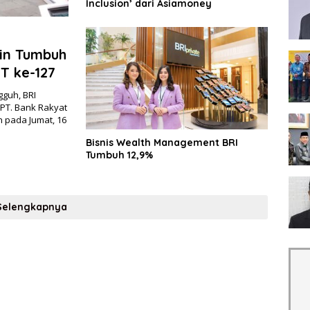
Inclusion’ dari Asiamoney
in Tumbuh
T ke-127
guh, BRI
 PT. Bank Rakyat
n pada Jumat, 16
Bisnis Wealth Management BRI
Tumbuh 12,9%
Selengkapnya