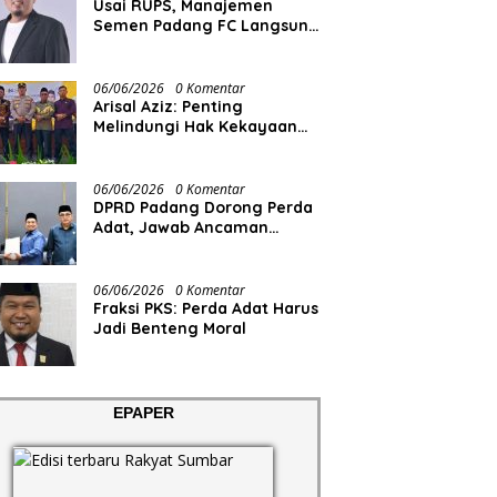
Usai RUPS, Manajemen
Semen Padang FC Langsung
Tancap Gas
06/06/2026
0 Komentar
Arisal Aziz: Penting
Melindungi Hak Kekayaan
Intelektual Masyarakat
06/06/2026
0 Komentar
DPRD Padang Dorong Perda
Adat, Jawab Ancaman
Degradasi Sosial
06/06/2026
0 Komentar
Fraksi PKS: Perda Adat Harus
Jadi Benteng Moral
EPAPER