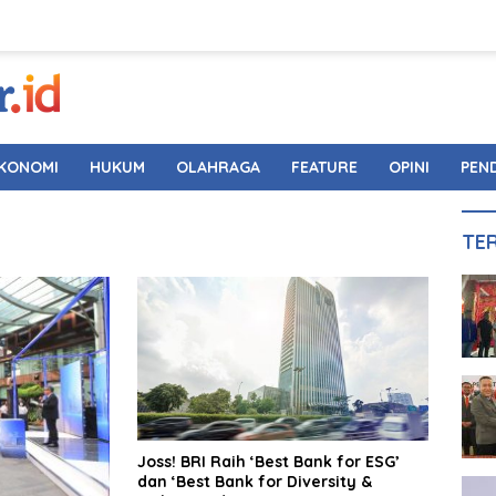
KONOMI
HUKUM
OLAHRAGA
FEATURE
OPINI
PEN
TE
Joss! BRI Raih ‘Best Bank for ESG’
dan ‘Best Bank for Diversity &