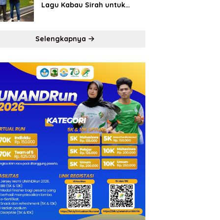
Lagu Kabau Sirah untuk
Semen Padang FC
Selengkapnya