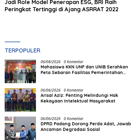
Jadi Role Model Penerapan ESG, BRI Raih
Peringkat Tertinggi di Ajang ASRRAT 2022
TERPOPULER
06/08/2026
0 Komentar
Mahasiswa KKN UNP dan UNIB Serahkan
Peta Sebaran Fasilitas Pemerintahan
kepada Nagari Pasir Talang Selatan
06/06/2026
0 Komentar
Arisal Aziz: Penting Melindungi Hak
Kekayaan Intelektual Masyarakat
06/06/2026
0 Komentar
DPRD Padang Dorong Perda Adat, Jawab
Ancaman Degradasi Sosial