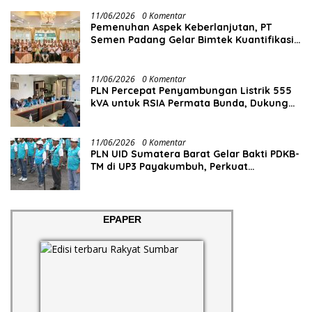
11/06/2026
0 Komentar
Pemenuhan Aspek Keberlanjutan, PT
Semen Padang Gelar Bimtek Kuantifikasi
dan Pelaporan Emisi GRK
11/06/2026
0 Komentar
PLN Percepat Penyambungan Listrik 555
kVA untuk RSIA Permata Bunda, Dukung
Penguatan Layanan Kesehatan di Kota
Solok
11/06/2026
0 Komentar
PLN UID Sumatera Barat Gelar Bakti PDKB-
TM di UP3 Payakumbuh, Perkuat
Keandalan Listrik Tanpa Ganggu Aktivitas
Pelanggan
EPAPER