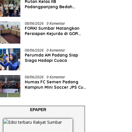
Rutan Kelas IIB
Padangpanjang Bedah
Rumah Lansia Penderita
Lumpuh Total
08/06/2026
0 Komentar
FORKI Sumbar Matangkan
Persiapan Kejurda di GOR
Tuanku Rao
08/06/2026
0 Komentar
Perumda AM Padang Siap
Siaga Hadapi Cuaca
08/06/2026
0 Komentar
Humas FC Semen Padang
Kampiun Mini Soccer JPS Cup
2026
EPAPER