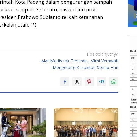
erintah Kota Padang dalam pengurangan sampah
rat sampah. Selain itu, inisiatif ini turut
residen Prabowo Subianto terkait ketahanan
erkelanjutan.
(*)
Pos selanjutnya
Alat Medis tak Tersedia, Mimi Verawati
Mengerang Kesakitan Setiap Hari