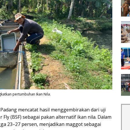
gkatkan pertumbuhan Ikan Nila.
adang mencatat hasil menggembirakan dari uji
Fly (BSF) sebagai pakan alternatif ikan nila. Dalam
gga 23–27 persen, menjadikan maggot sebagai