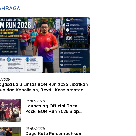
adilan
Halim Ingin Masuk
AHRAGA
Akpol
7/2026
yasa Lalu Lintas BOM Run 2026 Libatkan
ub dan Kepolisian, Revdi: Keselamatan
 Prioritas
08/07/2026
Launching Official Race
Pack, BOM Run 2026 Siap
Sambut Ribuan Pelari
06/07/2026
Dayu Koto Persembahkan