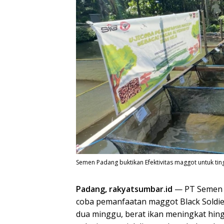
Semen Padang buktikan Efektivitas maggot untuk tin
Padang, rakyatsumbar.id
— PT Semen P
coba pemanfaatan maggot Black Soldier 
dua minggu, berat ikan meningkat hin