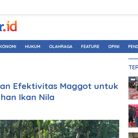
KONOMI
HUKUM
OLAHRAGA
FEATURE
OPINI
PEN
TE
n Efektivitas Maggot untuk
an Ikan Nila