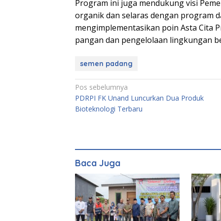
Program ini juga mendukung visi Pem
organik dan selaras dengan program daru
mengimplementasikan poin Asta Cita P
pangan dan pengelolaan lingkungan b
semen padang
Navigasi
Pos sebelumnya
PDRPI FK Unand Luncurkan Dua Produk
pos
Bioteknologi Terbaru
Baca Juga