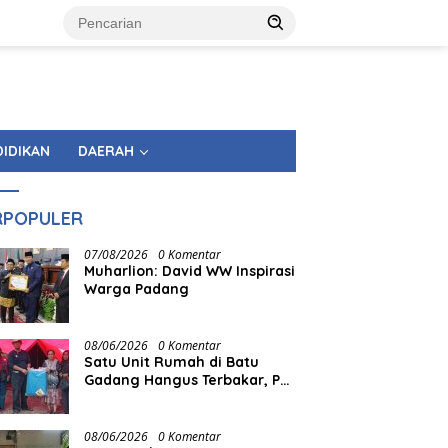
DIDIKAN
DAERAH
RPOPULER
07/08/2026
0 Komentar
Muharlion: David WW Inspirasi
Warga Padang
08/06/2026
0 Komentar
Satu Unit Rumah di Batu
Gadang Hangus Terbakar, PT
Semen Padang Gerak Cepat
Salurkan Bantuan
08/06/2026
0 Komentar