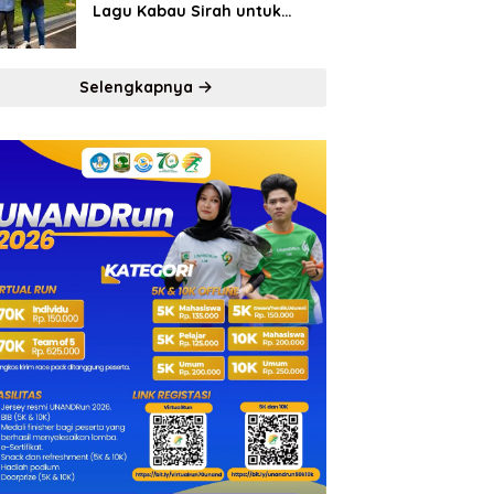
Lagu Kabau Sirah untuk
Semen Padang FC
Selengkapnya