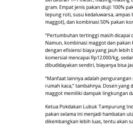
gram. Empat jenis pakan diuji: 100% p
tepung roti, susu kedaluwarsa, ampas t
maggot), dan kombinasi 50% pakan ko
“Pertumbuhan tertinggi masih dicapai 
Namun, kombinasi maggot dan pakan k
dengan efisiensi biaya yang jauh lebi
komersial mencapai Rp12.000/kg, seda
dibudidayakan sendiri, biayanya bisa ja
“Manfaat lainnya adalah pengurangan
rumah kaca,” tambahnya. Dosen yang di
maggot memiliki dampak lingkungan da
Ketua Pokdakan Lubuk Tampurung Indah,
pakan selama ini menjadi hambatan uta
dikembangkan lebih luas, tentu akan s