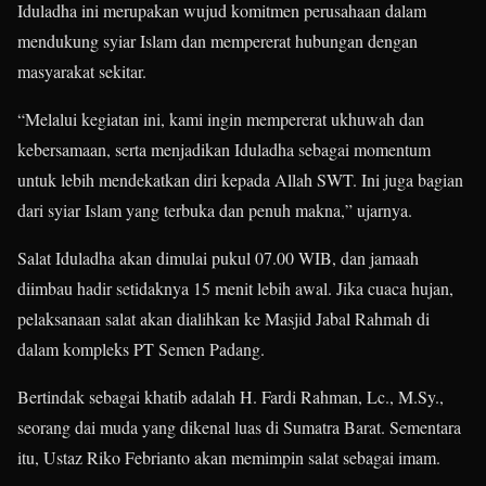
Iduladha ini merupakan wujud komitmen perusahaan dalam
mendukung syiar Islam dan mempererat hubungan dengan
masyarakat sekitar.
“Melalui kegiatan ini, kami ingin mempererat ukhuwah dan
kebersamaan, serta menjadikan Iduladha sebagai momentum
untuk lebih mendekatkan diri kepada Allah SWT. Ini juga bagian
dari syiar Islam yang terbuka dan penuh makna,” ujarnya.
Salat Iduladha akan dimulai pukul 07.00 WIB, dan jamaah
diimbau hadir setidaknya 15 menit lebih awal. Jika cuaca hujan,
pelaksanaan salat akan dialihkan ke Masjid Jabal Rahmah di
dalam kompleks PT Semen Padang.
Bertindak sebagai khatib adalah H. Fardi Rahman, Lc., M.Sy.,
seorang dai muda yang dikenal luas di Sumatra Barat. Sementara
itu, Ustaz Riko Febrianto akan memimpin salat sebagai imam.