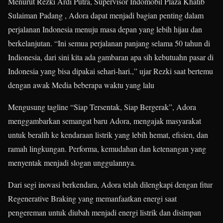
Menurut Rezki Ardi Putra, Supervisor Indomobil Plaza Khatib
Sulaiman Padang , Adora dapat menjadi bagian penting dalam
perjalanan Indonesia menuju masa depan yang lebih hijau dan
berkelanjutan. “Ini semua perjalanan panjang selama 50 tahun di
Indionesia, dari sini kita ada gambaran apa sih kebutuahn pasar di
Indonesia yang bisa dipakai sehari-hari.,” ujar Rezki saat bertemu
dengan awak Media beberapa waktu yang lalu
Mengusung tagline “Siap Tersentak, Siap Bergerak”, Adora
menggambarkan semangat baru Adora, mengajak masyarakat
untuk beralih ke kendaraan listrik yang lebih hemat, efisien, dan
ramah lingkungan. Performa, kemudahan dan ketenangan yang
menyentak menjadi slogan unggulannya.
Dari segi inovasi berkendara, Adora telah dilengkapi dengan fitur
Regenerative Braking yang memanfaatkan energi saat
pengereman untuk diubah menjadi energi listrik dan disimpan