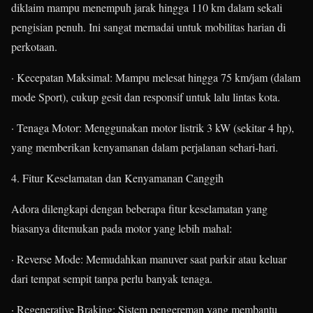
diklaim mampu menempuh jarak hingga 110 km dalam sekali
pengisian penuh. Ini sangat memadai untuk mobilitas harian di
perkotaan.
· Kecepatan Maksimal: Mampu melesat hingga 75 km/jam (dalam
mode Sport), cukup gesit dan responsif untuk lalu lintas kota.
· Tenaga Motor: Menggunakan motor listrik 3 kW (sekitar 4 hp),
yang memberikan kenyamanan dalam perjalanan sehari-hari.
4. Fitur Keselamatan dan Kenyamanan Canggih
Adora dilengkapi dengan beberapa fitur keselamatan yang
biasanya ditemukan pada motor yang lebih mahal:
· Reverse Mode: Memudahkan manuver saat parkir atau keluar
dari tempat sempit tanpa perlu banyak tenaga.
· Regenerative Braking: Sistem pengereman yang membantu