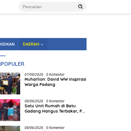
DIDIKAN
DAERAH
RPOPULER
07/08/2026
0 Komentar
Muharlion: David WW Inspirasi
Warga Padang
08/06/2026
0 Komentar
Satu Unit Rumah di Batu
Gadang Hangus Terbakar, PT
Semen Padang Gerak Cepat
Salurkan Bantuan
08/06/2026
0 Komentar