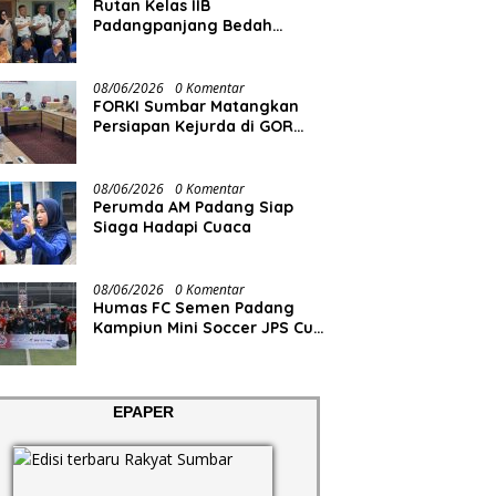
Rutan Kelas IIB
Padangpanjang Bedah
Rumah Lansia Penderita
Lumpuh Total
08/06/2026
0 Komentar
FORKI Sumbar Matangkan
Persiapan Kejurda di GOR
Tuanku Rao
08/06/2026
0 Komentar
Perumda AM Padang Siap
Siaga Hadapi Cuaca
08/06/2026
0 Komentar
Humas FC Semen Padang
Kampiun Mini Soccer JPS Cup
2026
EPAPER