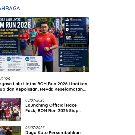
adilan
Halim Ingin Masuk
AHRAGA
Akpol
7/2026
yasa Lalu Lintas BOM Run 2026 Libatkan
ub dan Kepolisian, Revdi: Keselamatan
 Prioritas
08/07/2026
Launching Official Race
Pack, BOM Run 2026 Siap
Sambut Ribuan Pelari
06/07/2026
Dayu Koto Persembahkan