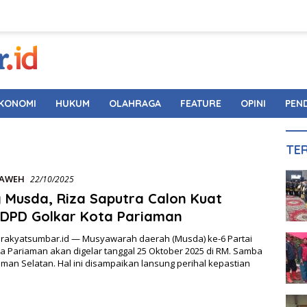
KONOMI
HUKUM
OLAHRAGA
FEATURE
OPINI
PEN
TE
LAWEH
22/10/2025
 Musda, Riza Saputra Calon Kuat
 DPD Golkar Kota Pariaman
 rakyatsumbar.id — Musyawarah daerah (Musda) ke-6 Partai
a Pariaman akan digelar tanggal 25 Oktober 2025 di RM. Samba
aman Selatan. Hal ini disampaikan lansung perihal kepastian