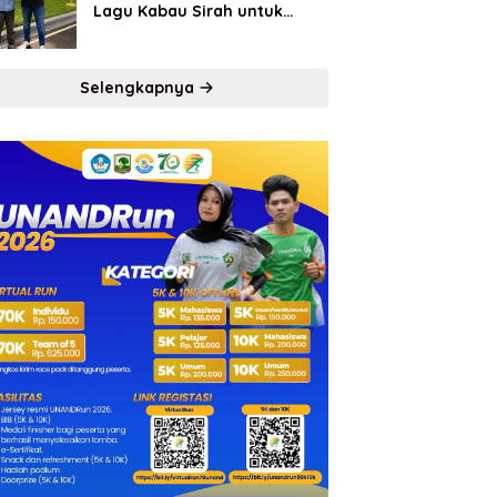
Lagu Kabau Sirah untuk
Semen Padang FC
Selengkapnya