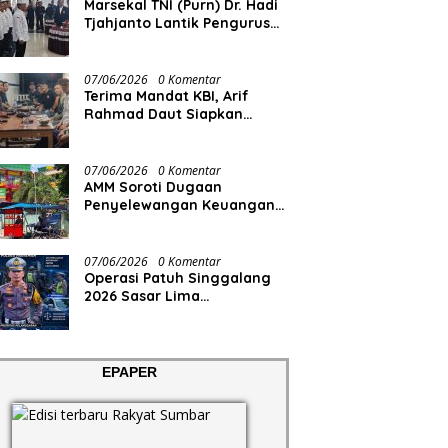
Marsekal TNI (Purn) Dr. Hadi
Tjahjanto Lantik Pengurus
FORKI Sumbar
07/06/2026
0 Komentar
Terima Mandat KBI, Arif
Rahmad Daut Siapkan
Struktur Pengurus
07/06/2026
0 Komentar
AMM Soroti Dugaan
Penyelewangan Keuangan
RS Aisyiyah
07/06/2026
0 Komentar
Operasi Patuh Singgalang
2026 Sasar Lima
Pelanggaran
EPAPER