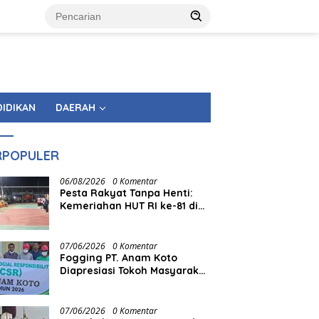
DIDIKAN
DAERAH
RPOPULER
06/08/2026
0 Komentar
Pesta Rakyat Tanpa Henti:
Kemeriahan HUT RI ke-81 di
Tingkat Kecamatan
Berlangsung Berbulan-bulan
07/06/2026
0 Komentar
Fogging PT. Anam Koto
Diapresiasi Tokoh Masyarakat
Muaro Kiawai
07/06/2026
0 Komentar