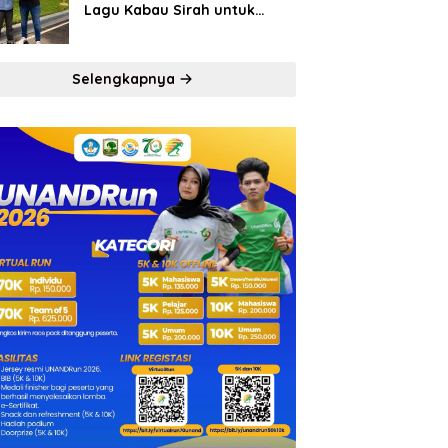
Lagu Kabau Sirah untuk
Semen Padang FC
Selengkapnya