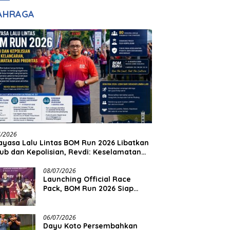
adilan
Halim Ingin Masuk
AHRAGA
Akpol
7/2026
yasa Lalu Lintas BOM Run 2026 Libatkan
ub dan Kepolisian, Revdi: Keselamatan
 Prioritas
08/07/2026
Launching Official Race
Pack, BOM Run 2026 Siap
Sambut Ribuan Pelari
06/07/2026
Dayu Koto Persembahkan