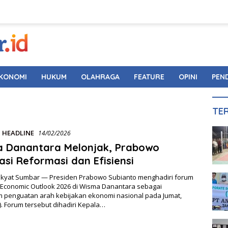
KONOMI
HUKUM
OLAHRAGA
FEATURE
OPINI
PEN
TE
,
HEADLINE
14/02/2026
ja Danantara Melonjak, Prabowo
asi Reformasi dan Efisiensi
Rakyat Sumbar — Presiden Prabowo Subianto menghadiri forum
 Economic Outlook 2026 di Wisma Danantara sebagai
penguatan arah kebijakan ekonomi nasional pada Jumat,
). Forum tersebut dihadiri Kepala…