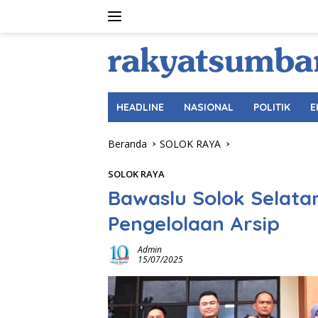
Langsung
ke
konten
HEADLINE
NASIONAL
POLITIK
E
Beranda
SOLOK RAYA
SOLOK RAYA
Bawaslu Solok Selata
Pengelolaan Arsip
Admin
15/07/2025