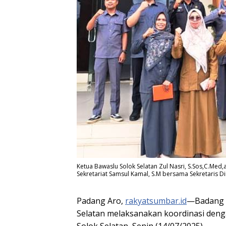
Ketua Bawaslu Solok Selatan Zul Nasri, S.Sos,C.Med
Sekretariat Samsul Kamal, S.M bersama Sekretaris D
Padang Aro,
rakyatsumbar.id
—Badang P
Selatan melaksanakan koordinasi den