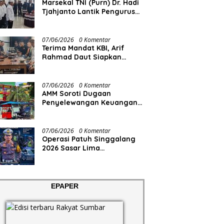
Marsekal TNI (Purn) Dr. Hadi
Tjahjanto Lantik Pengurus
FORKI Sumbar
07/06/2026
0 Komentar
Terima Mandat KBI, Arif
Rahmad Daut Siapkan
Struktur Pengurus
07/06/2026
0 Komentar
AMM Soroti Dugaan
Penyelewangan Keuangan
RS Aisyiyah
07/06/2026
0 Komentar
Operasi Patuh Singgalang
2026 Sasar Lima
Pelanggaran
EPAPER