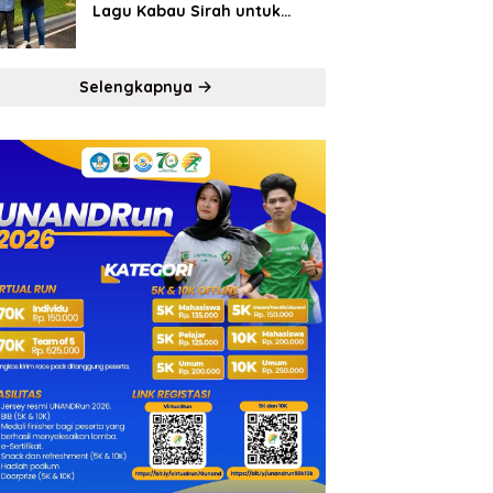
Lagu Kabau Sirah untuk
Semen Padang FC
Selengkapnya