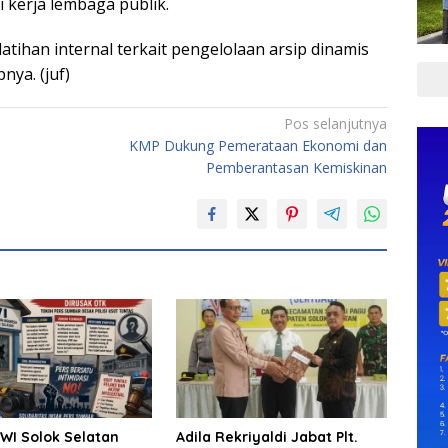
 kerja lembaga publik.
tihan internal terkait pengelolaan arsip dinamis
ya. (juf)
Pos selanjutnya
KMP Dukung Pemerataan Ekonomi dan
Pemberantasan Kemiskinan
WI Solok Selatan
Adila Rekriyaldi Jabat Plt.