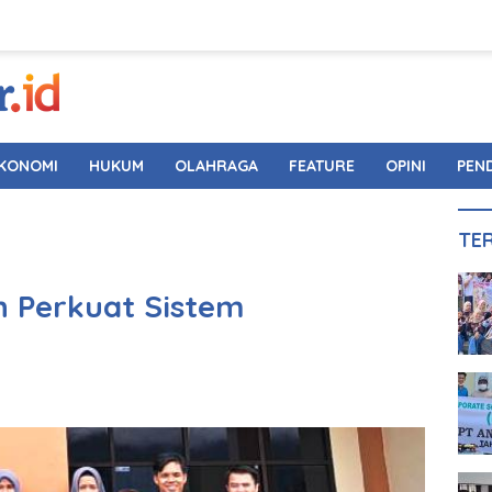
KONOMI
HUKUM
OLAHRAGA
FEATURE
OPINI
PEN
TE
n Perkuat Sistem